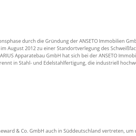
sionsphase durch die Gründung der ANSETO Immobilien Gm
 im August 2012 zu einer Standortverlegung des Schweißfac
LDARIUS Apparatebau GmbH hat sich bei der ANSETO Immobi
rennt in Stahl- und Edelstahlfertigung, die industriell hoc
Reineward & Co. GmbH auch in Süddeutschland vertreten, um