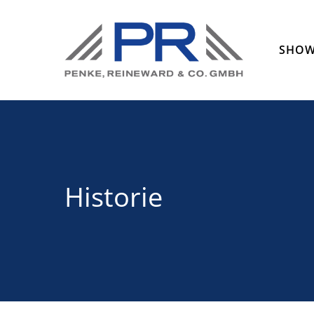
SHO
Historie