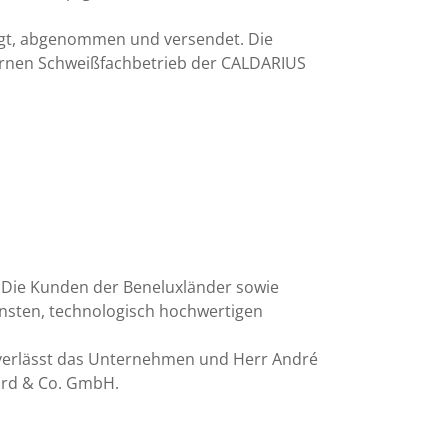
igt, abgenommen und versendet. Die
ernen Schweißfachbetrieb der CALDARIUS
n. Die Kunden der Beneluxländer sowie
nsten, technologisch hochwertigen
 verlässt das Unternehmen und Herr André
ward & Co. GmbH.