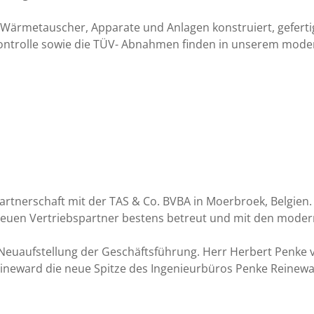
 Wärmetauscher, Apparate und Anlagen konstruiert, gefert
kontrolle sowie die TÜV- Abnahmen finden in unserem mod
 Partnerschaft mit der TAS & Co. BVBA in Moerbroek, Belgie
euen Vertriebspartner bestens betreut und mit den moder
Neuaufstellung der Geschäftsführung. Herr Herbert Penke
Reineward die neue Spitze des Ingenieurbüros Penke Reine