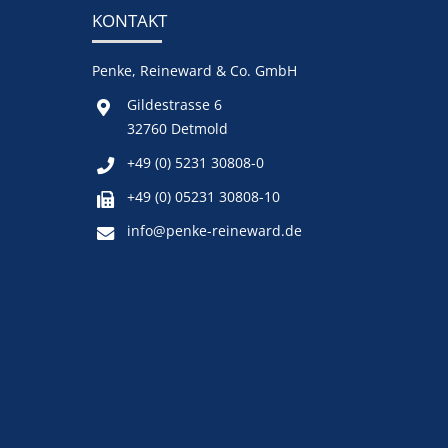
KONTAKT
Penke, Reineward & Co. GmbH
Gildestrasse 6
32760 Detmold
+49 (0) 5231 30808-0
+49 (0) 05231 30808-10
info@penke-reineward.de