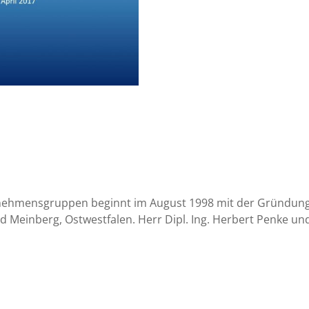
rnehmensgruppen beginnt im August 1998 mit der Gründung
 Meinberg, Ostwestfalen. Herr Dipl. Ing. Herbert Penke und 