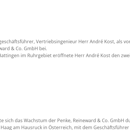
tgeschäftsführer, Vertriebsingenieur Herr André Kost, als v
ward & Co. GmbH bei.
Hattingen im Ruhrgebiet eröffnete Herr André Kost den zwe
tzte sich das Wachstum der Penke, Reineward & Co. GmbH 
Haag am Hausruck in Österreich, mit dem Geschäftsführer 