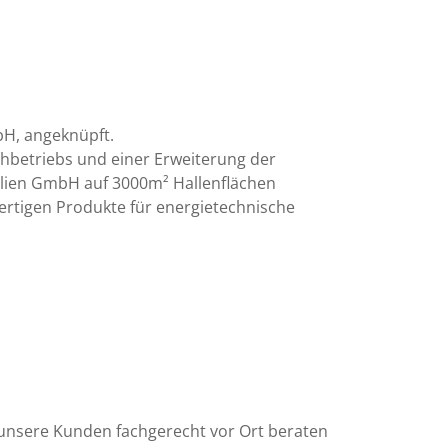
bH, angeknüpft.
hbetriebs und einer Erweiterung der
lien GmbH auf 3000m² Hallenflächen
hwertigen Produkte für energietechnische
 unsere Kunden fachgerecht vor Ort beraten