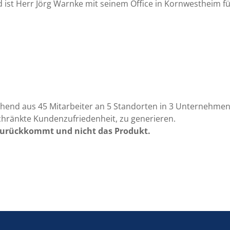
 ist Herr Jörg Warnke mit seinem Office in Kornwestheim für
ehend aus 45 Mitarbeiter an 5 Standorten in 3 Unternehmen
chränkte Kundenzufriedenheit, zu generieren.
 zurückkommt und nicht das Produkt.