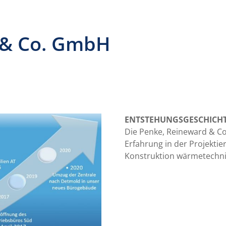
 & Co. GmbH
ENTSTEHUNGSGESCHICH
Die Penke, Reineward & Co.
Erfahrung in der Projekti
Konstruktion wärmetechni