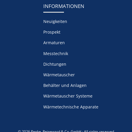
INFORMATIONEN
Neuigkeiten
Prospekt
Armaturen
Messtechnik
Dichtungen
Wärmetauscher
Behälter und Anlagen
Wärmetauscher Systeme
Wärmetechnische Apparate
© 2026 Penke, Reineward & Co. GmbH · All rights reserved