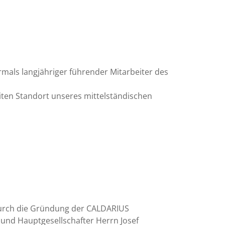
ormals langjähriger führender Mitarbeiter des
iten Standort unseres mittelständischen
durch die Gründung der CALDARIUS
und Hauptgesellschafter Herrn Josef