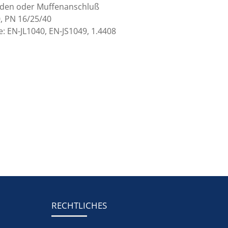
den oder Muffenanschluß
, PN 16/25/40
: EN-JL1040, EN-JS1049, 1.4408
RECHTLICHES