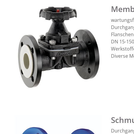
Membr
wartungsf
Durchgan
Flanschen
DN 15-150
Werkstoffe
Diverse 
Schmu
Durchgan