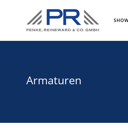
SHO
Armaturen