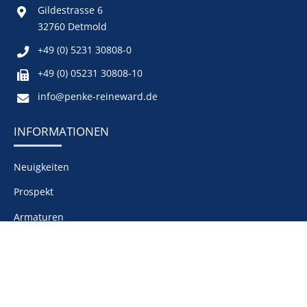
Gildestrasse 6
32760 Detmold
+49 (0) 5231 30808-0
+49 (0) 05231 30808-10
info@penke-reineward.de
INFORMATIONEN
Neuigkeiten
Prospekt
Armaturen
Messtechnik
Dichtungen
Wärmetauscher