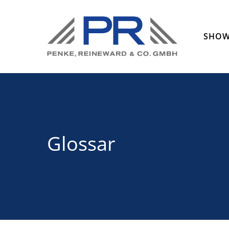
SHO
Glossar