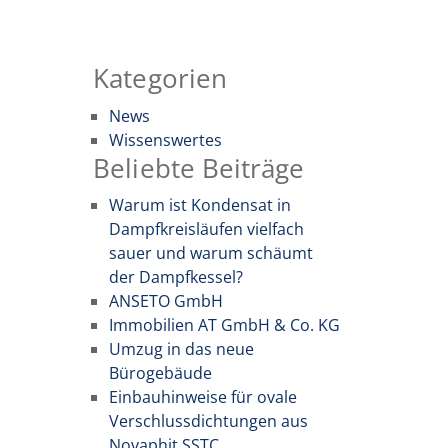
Kategorien
News
Wissenswertes
Beliebte Beiträge
Warum ist Kondensat in
Dampfkreisläufen vielfach
sauer und warum schäumt
der Dampfkessel?
ANSETO GmbH
Immobilien AT GmbH & Co. KG
Umzug in das neue
Bürogebäude
Einbauhinweise für ovale
Verschlussdichtungen aus
Novaphit SSTC