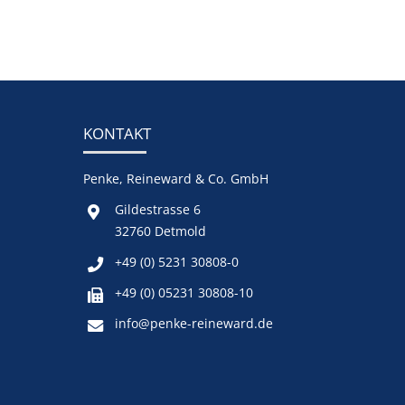
KONTAKT
Penke, Reineward & Co. GmbH
Gildestrasse 6
32760 Detmold
+49 (0) 5231 30808-0
+49 (0) 05231 30808-10
info@penke-reineward.de