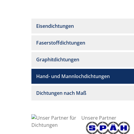
Eisendichtungen
Faserstoffdichtungen
Graphitdichtungen
Hand- und Mannlochdichtungen
Dichtungen nach Maß
Unsere Partner