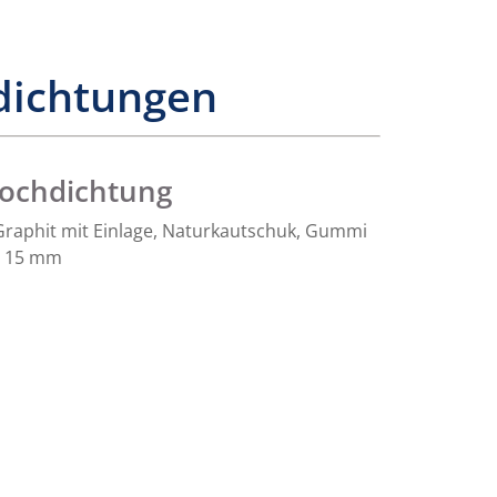
dichtungen
ochdichtung
 Graphit mit Einlage, Naturkautschuk, Gummi
 – 15 mm