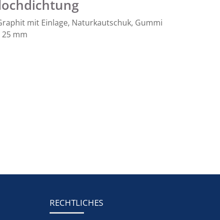
ochdichtung
 Graphit mit Einlage, Naturkautschuk, Gummi
 – 25 mm
RECHTLICHES