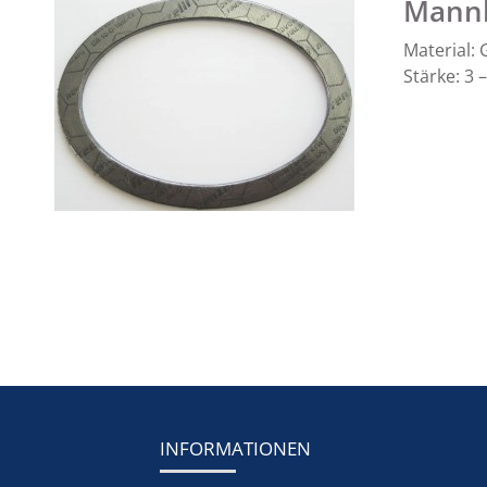
Mannl
Material:
Stärke: 3
INFORMATIONEN