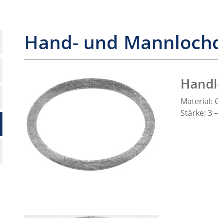
Hand- und Mannloch
Handl
Material:
Stärke: 3