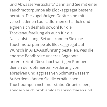
und Abwasserwirtschaft? Dann sind Sie mit einer
Tauchmotorpumpe als Blockaggregat bestens
beraten. Die zugehörigen Geräte sind mit
verschiedenen Laufradformen erhältlich und
eignen sich deshalb sowohl für die
Trockenaufstellung als auch für die
Nassaufstellung. Bei uns können Sie eine
Tauchmotorpumpe als Blockaggregat auf
Wunsch in ATEX-Ausführung bestellen, was die
enorme Bandbreite unseres Angebots
unterstreicht. Diese hochwertigen Pumpen
dienen der optimierten Förderung von
abrasiven und aggressiven Schmutzwässern.
Außerdem können Sie die erhältlichen
Tauchpumpen nicht nur stationär betreiben,
sondern auch problemlos transportieren und
an verschiedenen Einsatzorten flexibel nutzen.
Falls Sie Fragen haben, kontaktieren Sie uns