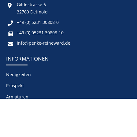
Gildestrasse 6
32760 Detmold
+49 (0) 5231 30808-0
+49 (0) 05231 30808-10
info@penke-reineward.de
INFORMATIONEN
Neuigkeiten
Prospekt
Armaturen
Messtechnik
Dichtungen
Wärmetauscher