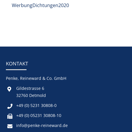
WerbungDichtungen2020
KONTAKT
Penke, Reineward & Co. GmbH
Gildestrasse 6
32760 Detmold
+49 (0) 5231 30808-0
+49 (0) 05231 30808-10
info@penke-reineward.de