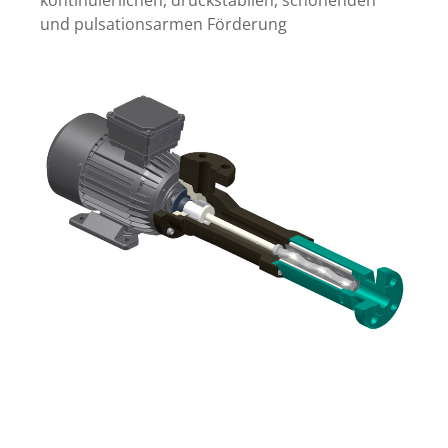
und pulsationsarmen Förderung
Exzenterschneckenpumpe in
Blockbauweise